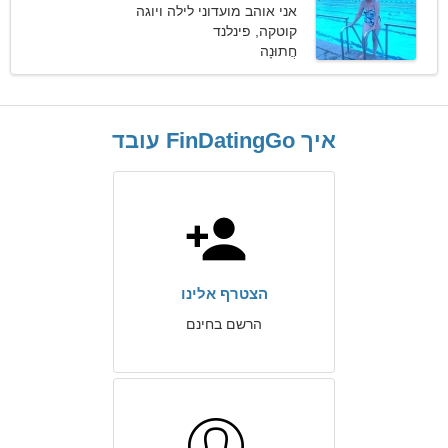
אני אוהב מועדוני לילה ויוגה
קוטקה, פינלנד
חֲתוּנָה
איך FinDatingGo עובד
הצטרף אלינו
הרשם בחינם