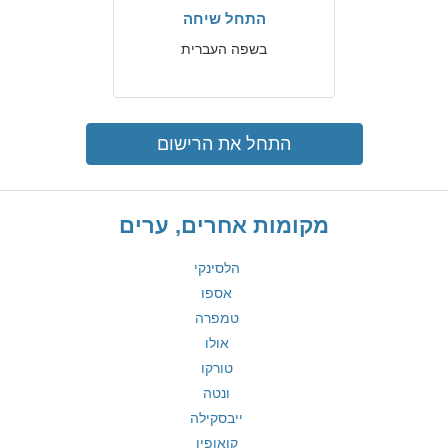
התחל שיחה
בשפה העברית
התחל את הרישום
מקומות אחרים, ערים
הלסינקי
אספו
טמפרה
אולו
טורקו
ונטה
ייבסקילה
קואופיו