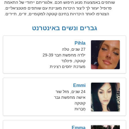
שותפים באמצעות מנוע חיפוש חכם. אלגוריתם ייחודי של התאמת
פרופיל יעזור לך ליצור היכרות מעניינת עם שותפים פוטנציאליים.
הצטרפו לאתר היכרויות בחינם קוטקה למקומיים, זרים, תיירים.
גברים ונשים באינטרנט
Pihla
27 שנים, טלה
ילדה מחפשת חבר 29-39
קוטקה, פינלנד
מערכת יחסים רצינית
Emmi
24 שנים, מזל שור
אישה מחפשת גבר
קוטקה
חֲבֵרוּת
Emma