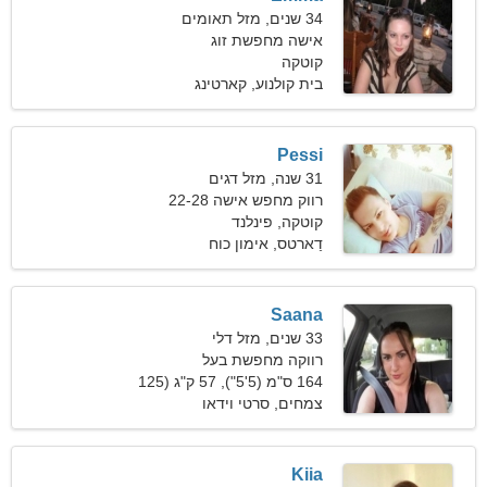
34 שנים, מזל תאומים
אישה מחפשת זוג
קוטקה
בית קולנוע, קארטינג
Pessi
31 שנה, מזל דגים
רווק מחפש אישה 22-28
קוטקה, פינלנד
דַארטס, אימון כוח
Saana
33 שנים, מזל דלי
רווקה מחפשת בעל
164 ס"מ (5'5"), 57 ק"ג (125
פאונד)
צמחים, סרטי וידאו
Kiia