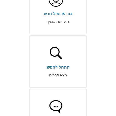
צור פרופיל חדש
תאר את עצמך
התחל לחפש
מצא חברים