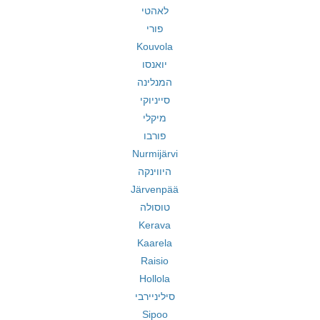
לאהטי
פורי
Kouvola
יואנסו
המנלינה
סייניוקי
מיקלי
פורבו
Nurmijärvi
היווינקה
Järvenpää
טוסולה
Kerava
Kaarela
Raisio
Hollola
סיליניירבי
Sipoo