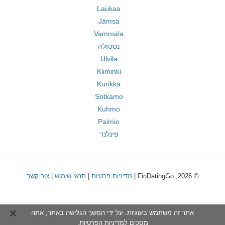
Laukaa
Jämsä
Vammala
נסטולה
Ulvila
Kiiminki
Kurikka
Sotkamo
Kuhmo
Paimio
פינלנד
© 2026, FinDatingGo |
מדיניות פרטיות
|
תנאי שימוש
|
צור קשר
אתר זה משתמש בעוגיות. על ידי המשך הגלישה באתר, אתה
מסכים ל
מדיניות הפרטיות
.