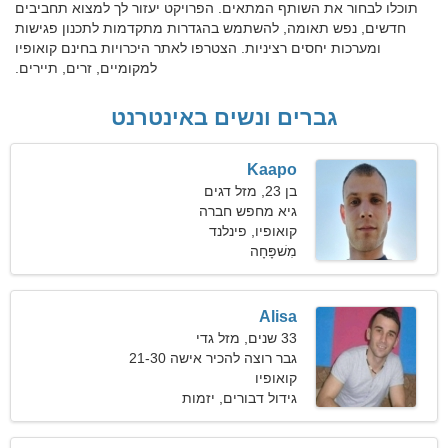
תוכלו לבחור את השותף המתאים. הפרויקט יעזור לך למצוא תחביבים
חדשים, נפש תאומה, להשתמש בהגדרות מתקדמות לתכנון פגישות
ומערכות יחסים רציניות. הצטרפו לאתר היכרויות בחינם קואופיו
למקומיים, זרים, תיירים.
גברים ונשים באינטרנט
Kaapo
בן 23, מזל דגים
גיא מחפש חברה
קואופיו, פינלנד
מִשׁפָּחָה
Alisa
33 שנים, מזל גדי
גבר רוצה להכיר אישה 21-30
קואופיו
גידול דבורים, יזמות