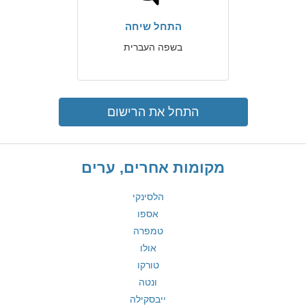
התחל שיחה
בשפה העברית
התחל את הרישום
מקומות אחרים, ערים
הלסינקי
אספו
טמפרה
אולו
טורקו
ונטה
ייבסקילה