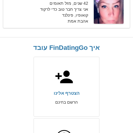
42 שנים, מזל תאומים
אני צריך חבר טוב כדי לרקוד
ביחד
קואופיו, פינלנד
אהבת אמת
איך FinDatingGo עובד
הצטרף אלינו
הרשם בחינם