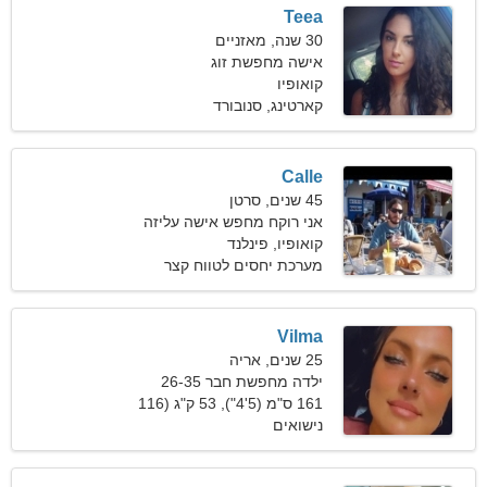
Teea
30 שנה, מאזניים
אישה מחפשת זוג
קואופיו
קארטינג, סנובורד
Calle
45 שנים, סרטן
אני רוקח מחפש אישה עליזה
קואופיו, פינלנד
מערכת יחסים לטווח קצר
Vilma
25 שנים, אריה
ילדה מחפשת חבר 26-35
161 ס"מ (5'4"), 53 ק"ג (116
פאונד)
נישואים