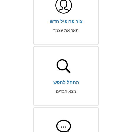
צור פרופיל חדש
תאר את עצמך
התחל לחפש
מצא חברים